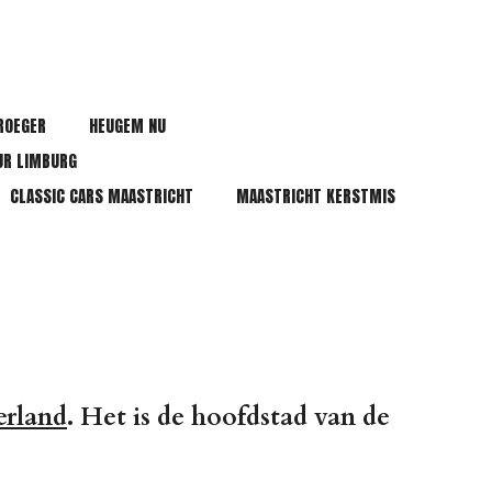
ROEGER
HEUGEM NU
UR LIMBURG
CLASSIC CARS MAASTRICHT
MAASTRICHT KERSTMIS
rland
. Het is de hoofdstad van de