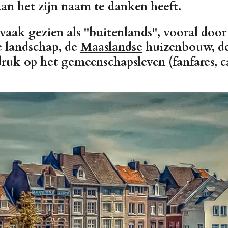
aan het zijn naam te danken heeft.
vaak gezien als "buitenlands", vooral door 
e landschap, de
Maaslandse
huizenbouw, de 
druk op het gemeenschapsleven (fanfares, ca