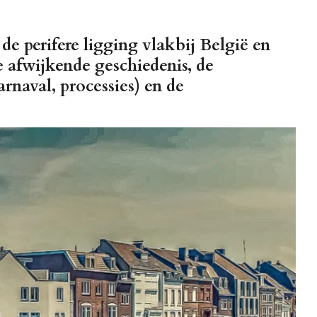
de perifere ligging vlakbij België en
afwijkende geschiedenis, de
rnaval, processies) en de